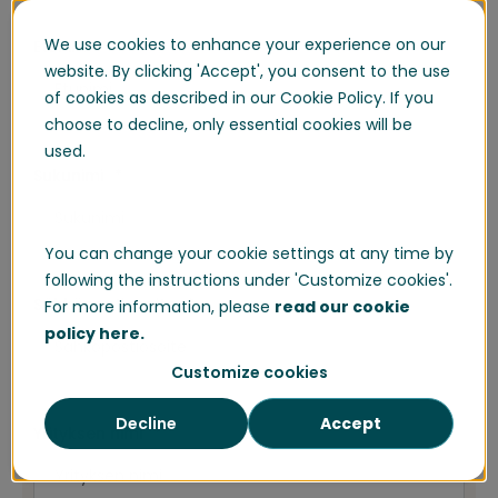
We use cookies to enhance your experience on our
Etunimi
*
website. By clicking 'Accept', you consent to the use
of cookies as described in our Cookie Policy. If you
choose to decline, only essential cookies will be
used.
Sukunimi
*
You can change your cookie settings at any time by
following the instructions under 'Customize cookies'.
Sähköpostiosoite
*
For more information, please
read our cookie
policy here.
Customize cookies
Decline
Accept
Yrityksen nimi
*