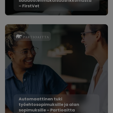
säädöstenmukaisuusrikkomusta
– FirstVet
Automaattinen tuki
työehtosopimuksille ja alan
sopimuksille – Partioaitta