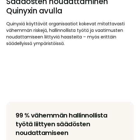
Säädösten noudattaminen
Quinyxin avulla
Quinyxiä käyttävät organisaatiot kokevat mitattavasti
vähemmän riskejä, hallinnollista työtä ja vaatimusten
noudattamiseen liittyviä haasteita – myös erittäin
säädellyissä ympäristöissä.
99 % vähemmän hallinnollista
työtä liittyen säädösten
noudattamiseen