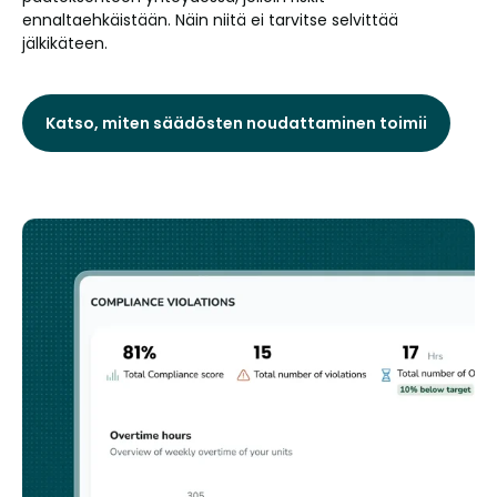
ennaltaehkäistään. Näin niitä ei tarvitse selvittää
jälkikäteen.
Katso, miten säädösten noudattaminen toimii