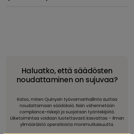
Haluatko, että säädösten
noudattaminen on sujuvaa?
Katso, miten Quinyxin työvoimanhallinta auttaa
noudattamaan säädöksiä. Näin vähennetään
compliance-riskejä ja suojataan työntekijöitä.
Liiketoimintaa voidaan luotettavasti kasvattaa – ilman
ylimääräistä operatiivista monimutkaisuutta.