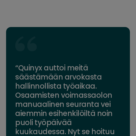
“Quinyx auttoi meitä
säästämään arvokasta
hallinnollista työaikaa.
Osaamisten voimassaolon
manuaalinen seuranta vei
aiemmin esihenkilöiltä noin
puoli työpäivää
kuukaudessa. Nyt se hoituu