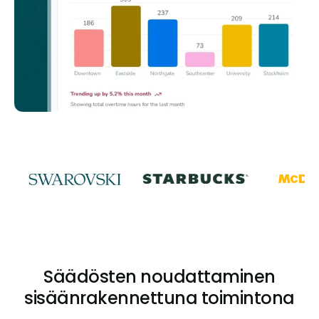
Säädösten noudattaminen
sisäänrakennettuna toimintona