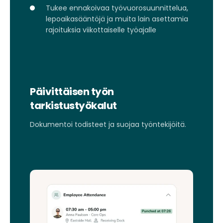
Tukee ennakoivaa työvuorosuunnittelua,
lepoaikasääntöjä ja muita lain asettamia
rajoituksia viikottaiselle työajalle
Päivittäisen työn
tarkistustyökalut
Dokumentoi todisteet ja suojaa työntekijöitä.