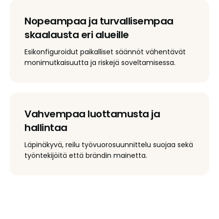
Nopeampaa ja turvallisempaa
skaalausta eri alueille
Esikonfiguroidut paikalliset säännöt vähentävät
monimutkaisuutta ja riskejä soveltamisessa.
Vahvempaa luottamusta ja
hallintaa
Läpinäkyvä, reilu työvuorosuunnittelu suojaa sekä
työntekijöitä että brändin mainetta.