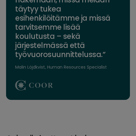
täytyy tukea
esihenkilöitämme ja missä
tarvitsemme lisää
koulutusta – sekä
järjestelmässä että
työvuorosuunnittelussa.”
Malin Löjdkvist,
Human Resources Specialist