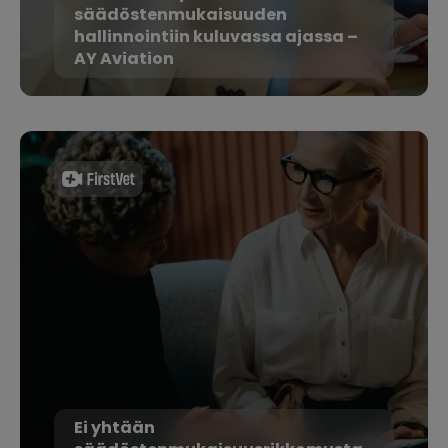
säädöstenmukaisuuden
hallinnointiin kuluvassa ajassa –
AY Aviation
Ei yhtään