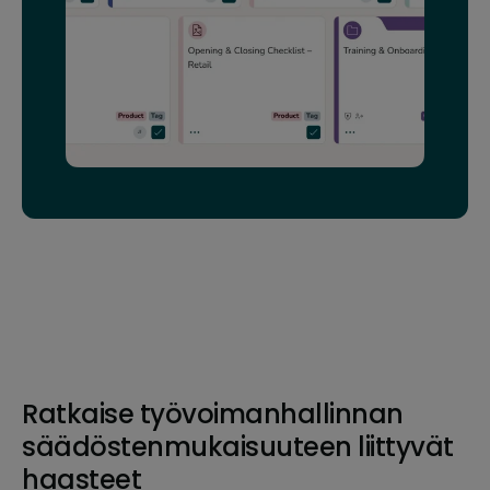
Ratkaise työvoimanhallinnan
säädöstenmukaisuuteen liittyvät
haasteet