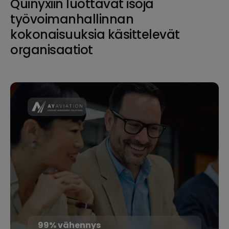
Quinyxiin luottavat isoja
työvoimanhallinnan
kokonaisuuksia käsittelevät
organisaatiot
99% vähennys