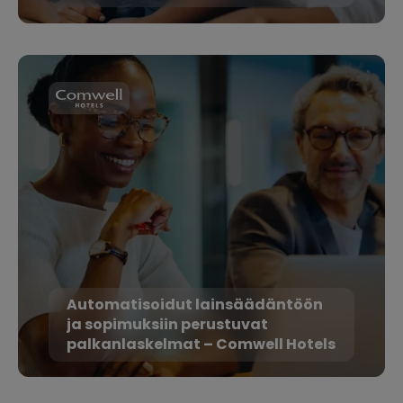
Automatisoidut lainsäädäntöön
ja sopimuksiin perustuvat
palkanlaskelmat – Comwell Hotels