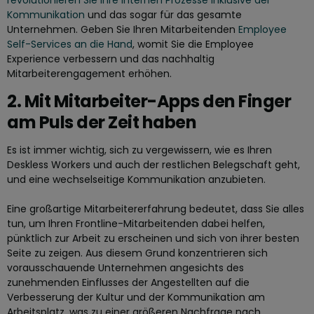
revolutionieren Sie Ihre internen Prozesse inklusive der
Kommunikation
und das sogar für das gesamte
Unternehmen. Geben Sie Ihren Mitarbeitenden
Employee
Self-Services an die Hand
, womit Sie die Employee
Experience verbessern und das nachhaltig
Mitarbeiterengagement erhöhen.
2. Mit Mitarbeiter-Apps den Finger
am Puls der Zeit haben
Es ist immer wichtig, sich zu vergewissern, wie es Ihren
Deskless Workers und auch der restlichen Belegschaft geht,
und eine wechselseitige Kommunikation anzubieten.
Eine großartige Mitarbeitererfahrung bedeutet, dass Sie alles
tun, um Ihren Frontline-Mitarbeitenden dabei helfen,
pünktlich zur Arbeit zu erscheinen und sich von ihrer besten
Seite zu zeigen. Aus diesem Grund konzentrieren sich
vorausschauende Unternehmen angesichts des
zunehmenden Einflusses der Angestellten auf die
Verbesserung der Kultur und der Kommunikation am
Arbeitsplatz, was zu einer größeren Nachfrage nach