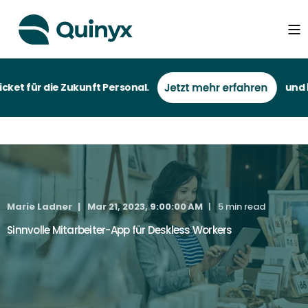
et für die Zukunft Personal.
und bei
Marie Ladner
Mar 21, 2023, 9:00:00 AM
5 min read
Sinnvolle Mitarbeiter-App für Deskless Workers