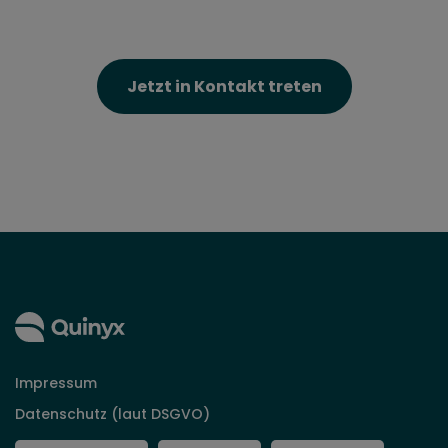
Impressum
Datenschutz (laut DSGVO)