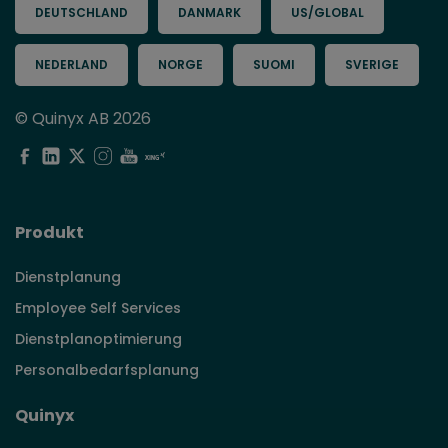
DEUTSCHLAND
DANMARK
US/GLOBAL
NEDERLAND
NORGE
SUOMI
SVERIGE
© Quinyx AB 2026
Produkt
Dienstplanung
Employee Self Services
Dienstplanoptimierung
Personalbedarfsplanung
Quinyx