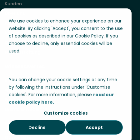
Kunden
Über uns
We use cookies to enhance your experience on our
Aktuelles
website. By clicking 'Accept', you consent to the use
Karriere
of cookies as described in our Cookie Policy. If you
Demo buchen
choose to decline, only essential cookies will be
used.
Preisgestaltung
Wissenswertes
You can change your cookie settings at any time
Blog
by following the instructions under 'Customize
Wissenswertes
cookies'. For more information, please
read our
Produkttouren
cookie policy here.
Events & Webinare
Customize cookies
Hilfe
Decline
Accept
Quinyx Hilfe