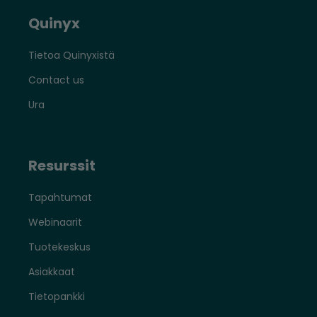
Quinyx
Tietoa Quinyxistä
Contact us
Ura
Resurssit
Tapahtumat
Webinaarit
Tuotekeskus
Asiakkaat
Tietopankki