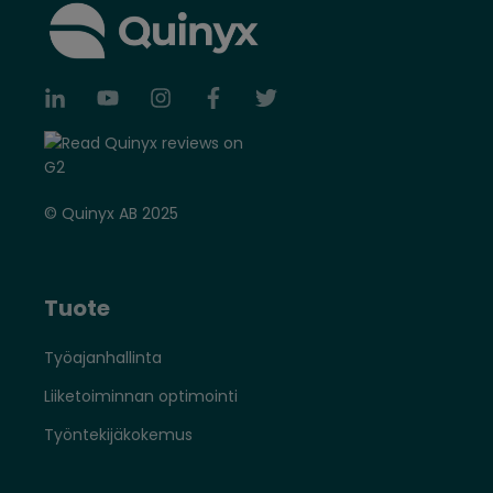
© Quinyx AB 2025
Tuote
Työajanhallinta
Liiketoiminnan optimointi
Työntekijäkokemus