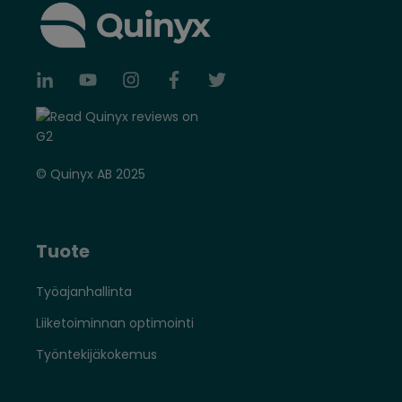
© Quinyx AB 2025
Tuote
Työajanhallinta
Liiketoiminnan optimointi
Työntekijäkokemus