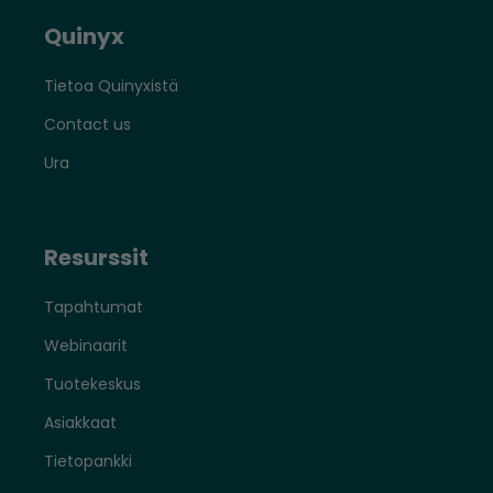
Quinyx
Tietoa Quinyxistä
Contact us
Ura
Resurssit
Tapahtumat
Webinaarit
Tuotekeskus
Asiakkaat
Tietopankki